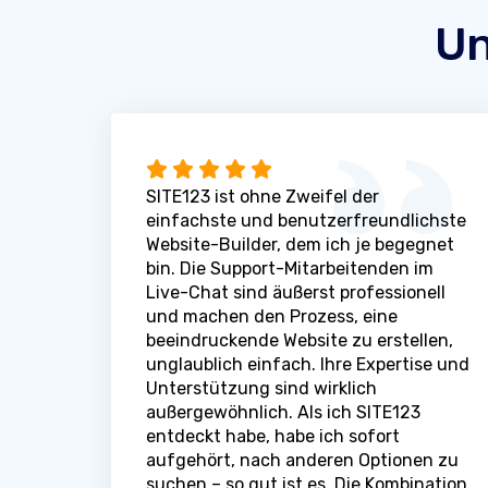
Un
SITE123 ist ohne Zweifel der
einfachste und benutzerfreundlichste
Website-Builder, dem ich je begegnet
bin. Die Support-Mitarbeitenden im
Live-Chat sind äußerst professionell
und machen den Prozess, eine
beeindruckende Website zu erstellen,
unglaublich einfach. Ihre Expertise und
Unterstützung sind wirklich
außergewöhnlich. Als ich SITE123
entdeckt habe, habe ich sofort
aufgehört, nach anderen Optionen zu
suchen – so gut ist es. Die Kombination