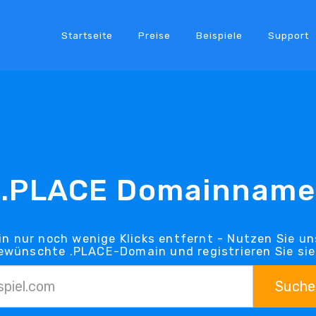
Startseite
Preise
Beispiele
Support
.PLACE Domainname
in nur noch wenige Klicks entfernt - Nutzen Sie u
gewünschte .PLACE-Domain und registrieren Sie sie 
Suche