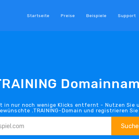
Startseite
Preise
Beispiele
Support
TRAINING Domainna
t in nur noch wenige Klicks entfernt - Nutzen Sie
gewünschte .TRAINING-Domain und registrieren Sie 
Suche