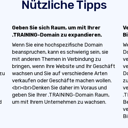
Nützliche Tipps
Geben Sie sich Raum, um mit Ihrer
V
.TRAINING-Domain zu expandieren.
B
Wenn Sie eine hochspezifische Domain
We
beanspruchen, kann es schwierig sein, sie
Do
mit anderen Themen in Verbindung zu
ve
bringen, wenn Ihre Website und Ihr Geschäft
v
zu
wachsen und Sie auf verschiedene Arten
Do
verkaufen oder Geschäfte machen wollen.
zu
<br><br>Denken Sie daher im Voraus und
ve
geben Sie Ihrer .TRAINING-Domain Raum,
.T
d
um mit Ihrem Unternehmen zu wachsen.
Be
ve
Bi