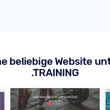
ine beliebige Website un
.TRAINING