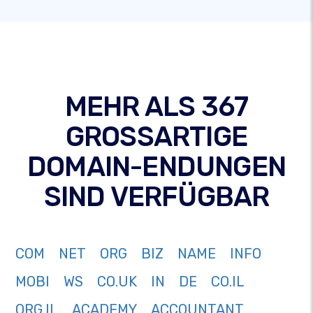
MEHR ALS 367
GROSSARTIGE
DOMAIN-ENDUNGEN
SIND VERFÜGBAR
COM
NET
ORG
BIZ
NAME
INFO
MOBI
WS
CO.UK
IN
DE
CO.IL
ORG.IL
ACADEMY
ACCOUNTANT