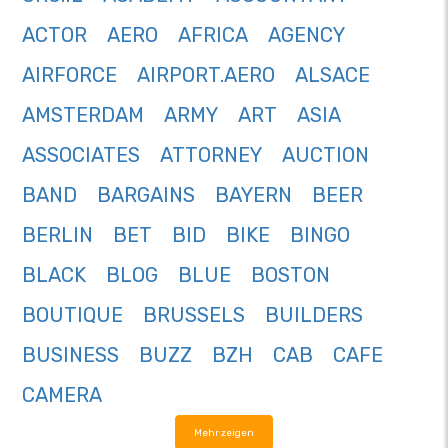
ACTOR
AERO
AFRICA
AGENCY
AIRFORCE
AIRPORT.AERO
ALSACE
AMSTERDAM
ARMY
ART
ASIA
ASSOCIATES
ATTORNEY
AUCTION
BAND
BARGAINS
BAYERN
BEER
BERLIN
BET
BID
BIKE
BINGO
BLACK
BLOG
BLUE
BOSTON
BOUTIQUE
BRUSSELS
BUILDERS
BUSINESS
BUZZ
BZH
CAB
CAFE
CAMERA
Mehr zeigen