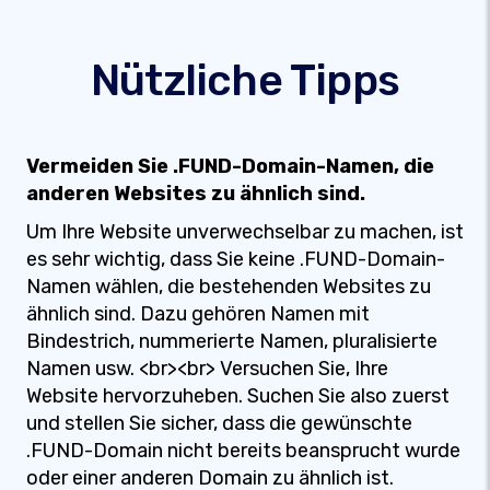
Nützliche Tipps
Vermeiden Sie .FUND-Domain-Namen, die
anderen Websites zu ähnlich sind.
Um Ihre Website unverwechselbar zu machen, ist
es sehr wichtig, dass Sie keine .FUND-Domain-
Namen wählen, die bestehenden Websites zu
ähnlich sind. Dazu gehören Namen mit
Bindestrich, nummerierte Namen, pluralisierte
Namen usw. <br><br> Versuchen Sie, Ihre
Website hervorzuheben. Suchen Sie also zuerst
und stellen Sie sicher, dass die gewünschte
.FUND-Domain nicht bereits beansprucht wurde
oder einer anderen Domain zu ähnlich ist.