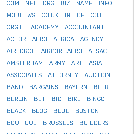
COM
NET
ORG
BIZ
NAME
INFO
MOBI
WS
CO.UK
IN
DE
CO.IL
ORG.IL
ACADEMY
ACCOUNTANT
ACTOR
AERO
AFRICA
AGENCY
AIRFORCE
AIRPORT.AERO
ALSACE
AMSTERDAM
ARMY
ART
ASIA
ASSOCIATES
ATTORNEY
AUCTION
BAND
BARGAINS
BAYERN
BEER
BERLIN
BET
BID
BIKE
BINGO
BLACK
BLOG
BLUE
BOSTON
BOUTIQUE
BRUSSELS
BUILDERS