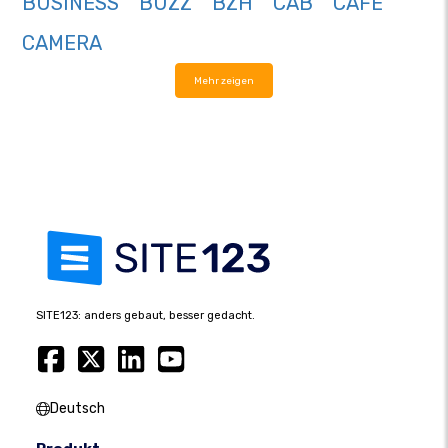
BUSINESS
BUZZ
BZH
CAB
CAFE
CAMERA
Mehr zeigen
SITE123: anders gebaut, besser gedacht.
Deutsch