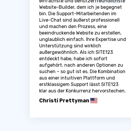
einfachste und benutzerfreundlichste
Website-Builder, dem ich je begegnet
bin. Die Support-Mitarbeitenden im
Live-Chat sind äußerst professionell
und machen den Prozess, eine
beeindruckende Website zu erstellen,
unglaublich einfach. Ihre Expertise und
Unterstützung sind wirklich
außergewöhnlich. Als ich SITE123
entdeckt habe, habe ich sofort
aufgehört, nach anderen Optionen zu
suchen – so gut ist es. Die Kombination
aus einer intuitiven Plattform und
erstklassigem Support lässt SITE123
klar aus der Konkurrenz hervorstechen.
Christi Prettyman