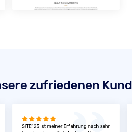
sere zufriedenen Kun
SITE123 ist meiner Erfahrung nach sehr