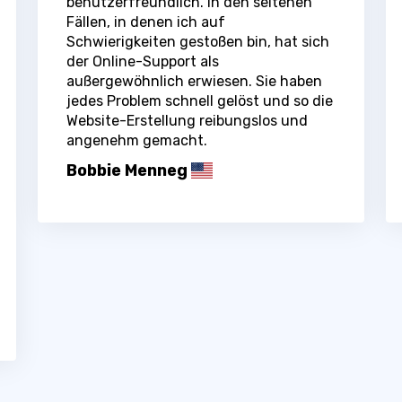
benutzerfreundlich. In den seltenen
Fällen, in denen ich auf
Schwierigkeiten gestoßen bin, hat sich
der Online-Support als
außergewöhnlich erwiesen. Sie haben
jedes Problem schnell gelöst und so die
Website-Erstellung reibungslos und
angenehm gemacht.
Bobbie Menneg