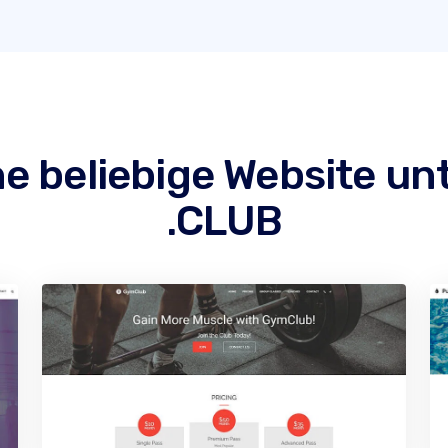
ine beliebige Website un
.CLUB