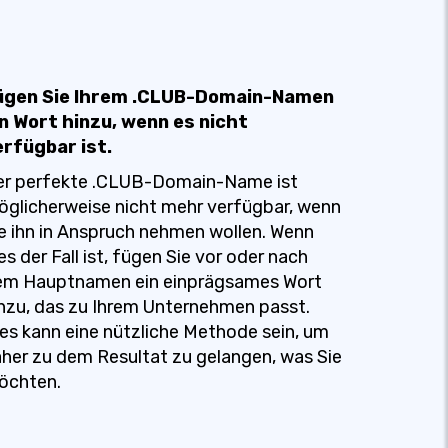
ügen Sie Ihrem .CLUB-Domain-Namen
in Wort hinzu, wenn es nicht
erfügbar ist.
er perfekte .CLUB-Domain-Name ist
glicherweise nicht mehr verfügbar, wenn
e ihn in Anspruch nehmen wollen. Wenn
es der Fall ist, fügen Sie vor oder nach
em Hauptnamen ein einprägsames Wort
nzu, das zu Ihrem Unternehmen passt.
es kann eine nützliche Methode sein, um
her zu dem Resultat zu gelangen, was Sie
öchten.