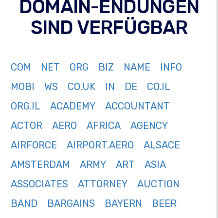
DOMAIN-ENDUNGEN
SIND VERFÜGBAR
COM
NET
ORG
BIZ
NAME
INFO
MOBI
WS
CO.UK
IN
DE
CO.IL
ORG.IL
ACADEMY
ACCOUNTANT
ACTOR
AERO
AFRICA
AGENCY
AIRFORCE
AIRPORT.AERO
ALSACE
AMSTERDAM
ARMY
ART
ASIA
ASSOCIATES
ATTORNEY
AUCTION
BAND
BARGAINS
BAYERN
BEER