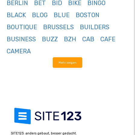
BERLIN
BET
BID
BIKE
BINGO
BLACK
BLOG
BLUE
BOSTON
BOUTIQUE
BRUSSELS
BUILDERS
BUSINESS
BUZZ
BZH
CAB
CAFE
CAMERA
Mehr zeigen
SITE123: anders gebaut, besser gedacht.