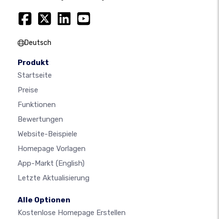
Deutsch
Produkt
Startseite
Preise
Funktionen
Bewertungen
Website-Beispiele
Homepage Vorlagen
App-Markt
(English)
Letzte Aktualisierung
Alle Optionen
Kostenlose Homepage Erstellen