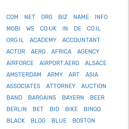
COM
NET
ORG
BIZ
NAME
INFO
MOBI
WS
CO.UK
IN
DE
CO.IL
ORG.IL
ACADEMY
ACCOUNTANT
ACTOR
AERO
AFRICA
AGENCY
AIRFORCE
AIRPORT.AERO
ALSACE
AMSTERDAM
ARMY
ART
ASIA
ASSOCIATES
ATTORNEY
AUCTION
BAND
BARGAINS
BAYERN
BEER
BERLIN
BET
BID
BIKE
BINGO
BLACK
BLOG
BLUE
BOSTON