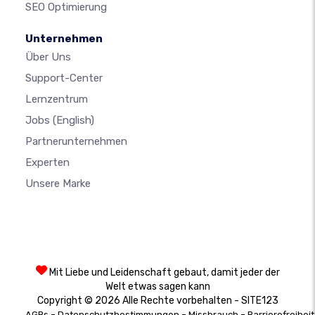
SEO Optimierung
Unternehmen
Über Uns
Support-Center
Lernzentrum
Jobs
(English)
Partnerunternehmen
Experten
Unsere Marke
Mit Liebe und Leidenschaft gebaut, damit jeder der
Welt etwas sagen kann
Copyright © 2026 Alle Rechte vorbehalten - SITE123
-
-
-
AGBs
Datenschutzbestimmungen
Missbrauch
Barrierefreiheit