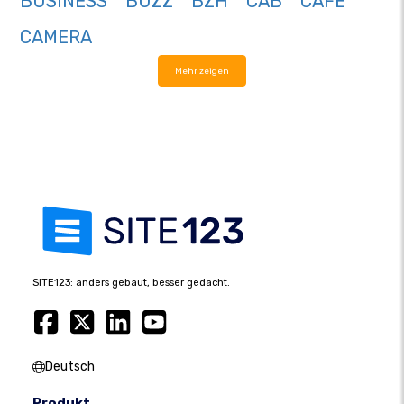
BUSINESS
BUZZ
BZH
CAB
CAFE
CAMERA
Mehr zeigen
SITE123: anders gebaut, besser gedacht.
Deutsch
Produkt