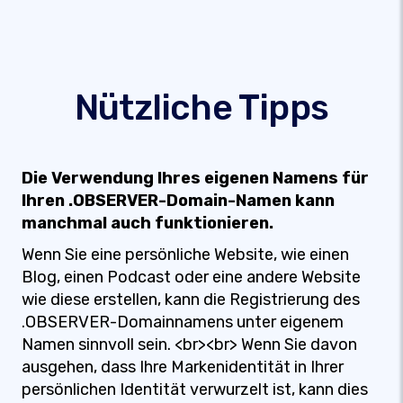
Nützliche Tipps
Die Verwendung Ihres eigenen Namens für
Ihren .OBSERVER-Domain-Namen kann
manchmal auch funktionieren.
Wenn Sie eine persönliche Website, wie einen
Blog, einen Podcast oder eine andere Website
wie diese erstellen, kann die Registrierung des
.OBSERVER-Domainnamens unter eigenem
Namen sinnvoll sein. <br><br> Wenn Sie davon
ausgehen, dass Ihre Markenidentität in Ihrer
persönlichen Identität verwurzelt ist, kann dies