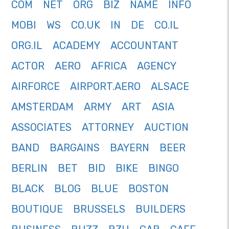
COM
NET
ORG
BIZ
NAME
INFO
MOBI
WS
CO.UK
IN
DE
CO.IL
ORG.IL
ACADEMY
ACCOUNTANT
ACTOR
AERO
AFRICA
AGENCY
AIRFORCE
AIRPORT.AERO
ALSACE
AMSTERDAM
ARMY
ART
ASIA
ASSOCIATES
ATTORNEY
AUCTION
BAND
BARGAINS
BAYERN
BEER
BERLIN
BET
BID
BIKE
BINGO
BLACK
BLOG
BLUE
BOSTON
BOUTIQUE
BRUSSELS
BUILDERS