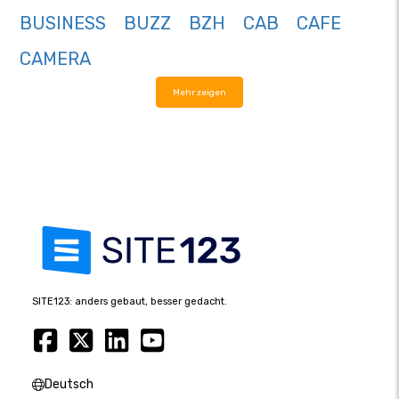
BUSINESS
BUZZ
BZH
CAB
CAFE
CAMERA
Mehr zeigen
SITE123: anders gebaut, besser gedacht.
Deutsch