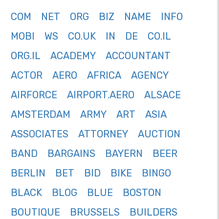
COM
NET
ORG
BIZ
NAME
INFO
MOBI
WS
CO.UK
IN
DE
CO.IL
ORG.IL
ACADEMY
ACCOUNTANT
ACTOR
AERO
AFRICA
AGENCY
AIRFORCE
AIRPORT.AERO
ALSACE
AMSTERDAM
ARMY
ART
ASIA
ASSOCIATES
ATTORNEY
AUCTION
BAND
BARGAINS
BAYERN
BEER
BERLIN
BET
BID
BIKE
BINGO
BLACK
BLOG
BLUE
BOSTON
BOUTIQUE
BRUSSELS
BUILDERS