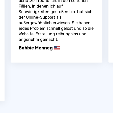
benutzerfreundlich. In den seltenen
Fällen, in denen ich auf
Schwierigkeiten gestoßen bin, hat sich
der Online-Support als
außergewöhnlich erwiesen. Sie haben
jedes Problem schnell gelöst und so die
Website-Erstellung reibungslos und
angenehm gemacht.
Bobbie Menneg