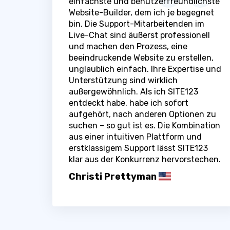
einfachste und benutzerfreundlichste
Website-Builder, dem ich je begegnet
bin. Die Support-Mitarbeitenden im
Live-Chat sind äußerst professionell
und machen den Prozess, eine
beeindruckende Website zu erstellen,
unglaublich einfach. Ihre Expertise und
Unterstützung sind wirklich
außergewöhnlich. Als ich SITE123
entdeckt habe, habe ich sofort
aufgehört, nach anderen Optionen zu
suchen – so gut ist es. Die Kombination
aus einer intuitiven Plattform und
erstklassigem Support lässt SITE123
klar aus der Konkurrenz hervorstechen.
Christi Prettyman